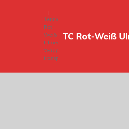
TC Rot-Weiß U