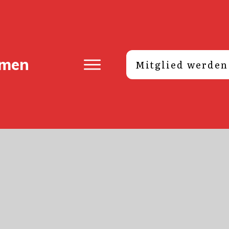
lme
n
Mitglied werden